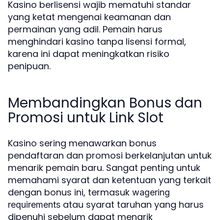
Kasino berlisensi wajib mematuhi standar
yang ketat mengenai keamanan dan
permainan yang adil. Pemain harus
menghindari kasino tanpa lisensi formal,
karena ini dapat meningkatkan risiko
penipuan.
Membandingkan Bonus dan
Promosi untuk Link Slot
Kasino sering menawarkan bonus
pendaftaran dan promosi berkelanjutan untuk
menarik pemain baru. Sangat penting untuk
memahami syarat dan ketentuan yang terkait
dengan bonus ini, termasuk
wagering
atau syarat taruhan yang harus
requirements
dipenuhi sebelum dapat menarik