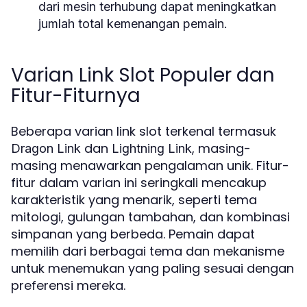
dari mesin terhubung dapat meningkatkan
jumlah total kemenangan pemain.
Varian Link Slot Populer dan
Fitur-Fiturnya
Beberapa varian link slot terkenal termasuk
dan
, masing-
Dragon Link
Lightning Link
masing menawarkan pengalaman unik. Fitur-
fitur dalam varian ini seringkali mencakup
karakteristik yang menarik, seperti tema
mitologi, gulungan tambahan, dan kombinasi
simpanan yang berbeda. Pemain dapat
memilih dari berbagai tema dan mekanisme
untuk menemukan yang paling sesuai dengan
preferensi mereka.