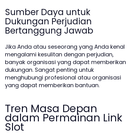
Sumber Daya untuk
Dukungan Perjudian
Bertanggung Jawab
Jika Anda atau seseorang yang Anda kenal
mengalami kesulitan dengan perjudian,
banyak organisasi yang dapat memberikan
dukungan. Sangat penting untuk
menghubungi profesional atau organisasi
yang dapat memberikan bantuan.
Tren Masa Depan
dalam Permainan Link
Slot