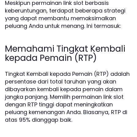
Meskipun permainan link slot berbasis
keberuntungan, terdapat beberapa strategi
yang dapat membantu memaksimalkan
peluang Anda untuk menang. Ini termasuk:
Memahami Tingkat Kembali
kepada Pemain (RTP)
Tingkat Kembali kepada Pemain (RTP) adalah
persentase dari total taruhan yang akan
dibayarkan kembali kepada pemain dalam
jangka panjang. Memilih permainan link slot
dengan RTP tinggi dapat meningkatkan
peluang kemenangan Anda. Biasanya, RTP di
atas 95% dianggap baik.