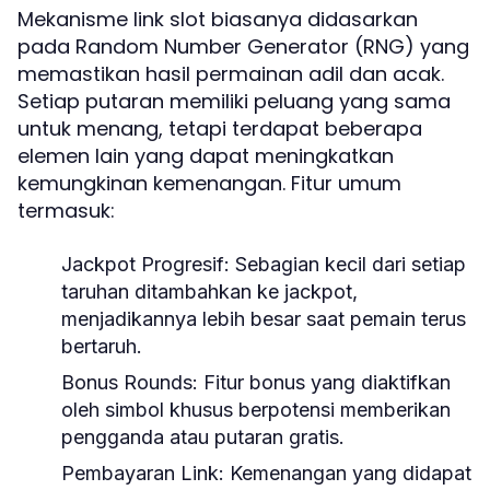
Mekanisme link slot biasanya didasarkan
pada Random Number Generator (RNG) yang
memastikan hasil permainan adil dan acak.
Setiap putaran memiliki peluang yang sama
untuk menang, tetapi terdapat beberapa
elemen lain yang dapat meningkatkan
kemungkinan kemenangan. Fitur umum
termasuk:
Jackpot Progresif
: Sebagian kecil dari setiap
taruhan ditambahkan ke jackpot,
menjadikannya lebih besar saat pemain terus
bertaruh.
Bonus Rounds
: Fitur bonus yang diaktifkan
oleh simbol khusus berpotensi memberikan
pengganda atau putaran gratis.
Pembayaran Link
: Kemenangan yang didapat