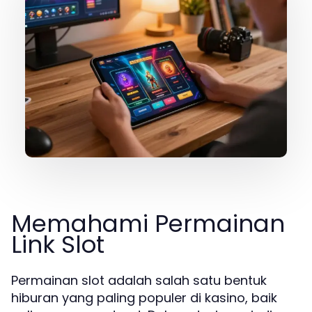
Memahami Permainan
Link Slot
Permainan slot adalah salah satu bentuk
hiburan yang paling populer di kasino, baik