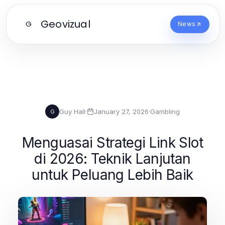
Geovizual
G
News
Guy Hall
·
January 27, 2026
·
Gambling
G
Menguasai Strategi Link Slot
di 2026: Teknik Lanjutan
untuk Peluang Lebih Baik