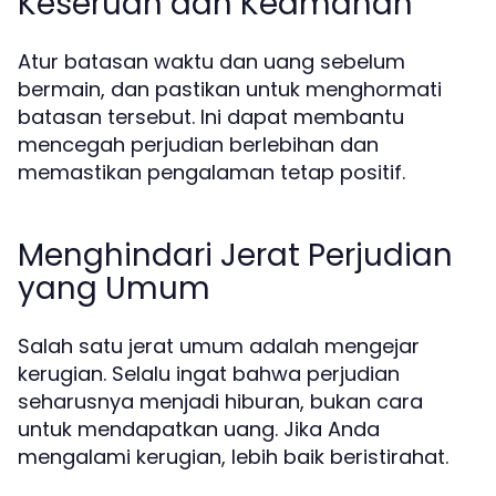
Keseruan dan Keamanan
Atur batasan waktu dan uang sebelum
bermain, dan pastikan untuk menghormati
batasan tersebut. Ini dapat membantu
mencegah perjudian berlebihan dan
memastikan pengalaman tetap positif.
Menghindari Jerat Perjudian
yang Umum
Salah satu jerat umum adalah mengejar
kerugian. Selalu ingat bahwa perjudian
seharusnya menjadi hiburan, bukan cara
untuk mendapatkan uang. Jika Anda
mengalami kerugian, lebih baik beristirahat.