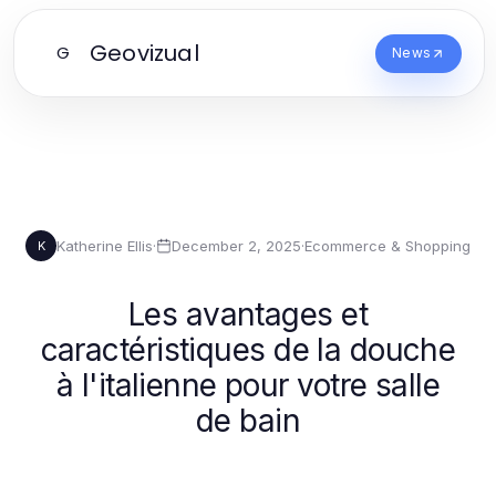
Geovizual
G
News
Katherine Ellis
·
December 2, 2025
·
Ecommerce & Shopping
K
Les avantages et
caractéristiques de la douche
à l'italienne pour votre salle
de bain