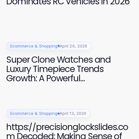
Dominates RC Vehicles in 2026
Ecommerce & Shopping
April 26, 2026
Super Clone Watches and
Luxury Timepiece Trends
Growth: A Powerful
Combination for 2026
Ecommerce & Shopping
April 13, 2026
https://precisionglockslides.co
m Decoded: Making Sense of