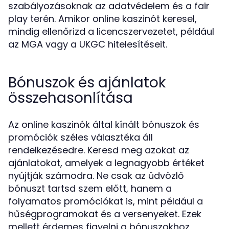
szabályozásoknak az adatvédelem és a fair
play terén. Amikor online kaszinót keresel,
mindig ellenőrizd a licencszervezetet, például
az MGA vagy a UKGC hitelesítéseit.
Bónuszok és ajánlatok
összehasonlítása
Az online kaszinók által kínált bónuszok és
promóciók széles választéka áll
rendelkezésedre. Keresd meg azokat az
ajánlatokat, amelyek a legnagyobb értéket
nyújtják számodra. Ne csak az üdvözlő
bónuszt tartsd szem előtt, hanem a
folyamatos promóciókat is, mint például a
hűségprogramokat és a versenyeket. Ezek
mellett érdemes figyelni a bónuszokhoz