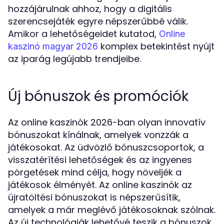
hozzájárulnak ahhoz, hogy a digitális
szerencsejáték egyre népszerűbbé válik.
Amikor a lehetőségeidet kutatod,
Online
komplex betekintést nyújt
kaszinó magyar 2026
az iparág legújabb trendjeibe.
Új bónuszok és promóciók
Az online kaszinók 2026-ban olyan innovatív
bónuszokat kínálnak, amelyek vonzzák a
játékosokat. Az üdvözlő bónuszcsoportok, a
visszatérítési lehetőségek és az ingyenes
pörgetések mind célja, hogy növeljék a
játékosok élményét. Az online kaszinók az
újratöltési bónuszokat is népszerűsítik,
amelyek a már meglévő játékosoknak szólnak.
Az új technológiák lehetővé teszik a bónuszok