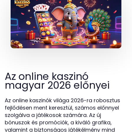
Az online kaszinó
magyar 2026 előnyei
Az online kaszinók világa 2026-ra robosztus
fejlődésen ment keresztül, számos előnnyel
szolgálva a játékosok számára. Az új
bónuszok és promóciók, a kiváló grafika,
valamint a biztonságos játékélmény mind