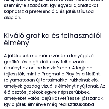
személyre szabását, így egyedi ajánlatokat
kaphatsz a preferenciáid és játékstílusod
alapján.
Kiváló grafika és felhasználói
élmény
A játékosok ma már elvárják a lenyűgöző
grafikát és a gördülékeny felhasználói
élményt az online kaszinókban. A legjobb
fejlesztők, mint a Pragmatic Play és a NetEnt,
folyamatosan új tartalmakkal rukkolnak elő,
amelyek gazdag vizuális élményt nyújtanak. Az
élő osztós játékok egyre népszerűbbek,
amelyeket valós idejű közvetítéssel játszanak,
így a játék élménye még realisztikusabbá