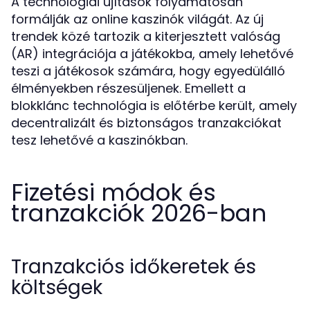
A technológiai újítások folyamatosan
formálják az online kaszinók világát. Az új
trendek közé tartozik a kiterjesztett valóság
(AR) integrációja a játékokba, amely lehetővé
teszi a játékosok számára, hogy egyedülálló
élményekben részesüljenek. Emellett a
blokklánc technológia is előtérbe került, amely
decentralizált és biztonságos tranzakciókat
tesz lehetővé a kaszinókban.
Fizetési módok és
tranzakciók 2026-ban
Tranzakciós időkeretek és
költségek