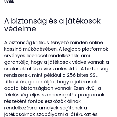
válik.
A biztonság és a játékosok
védelme
A biztonság kritikus tényező minden online
kaszinó működésében. A legjobb platformok
érvényes licenccel rendelkeznek, ami
garantálja, hogy a játékosok védve vannak a
csalásoktól és a visszaélésektől. A biztonsági
rendszerek, mint például a 256 bites SSL
titkosítás, garantálják, hogy a játékosok
adatai biztonságban vannak. Ezen kívül, a
felelősségteljes szerencsejáték programok
részeként fontos eszközök állnak
rendelkezésre, amelyek segítenek a
játékosoknak szabályozni a játékukat és