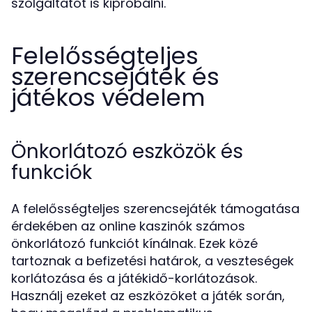
szolgáltatót is kipróbálni.
Felelősségteljes
szerencsejáték és
játékos védelem
Önkorlátozó eszközök és
funkciók
A felelősségteljes szerencsejáték támogatása
érdekében az online kaszinók számos
önkorlátozó funkciót kínálnak. Ezek közé
tartoznak a befizetési határok, a veszteségek
korlátozása és a játékidő-korlátozások.
Használj ezeket az eszközöket a játék során,